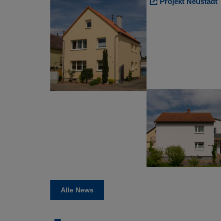
Projekt Neustadt
Alle News