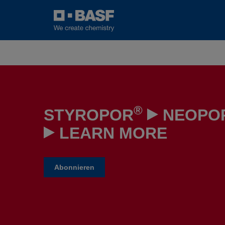
®
STYROPOR
NEOPO
LEARN MORE
Abonnieren