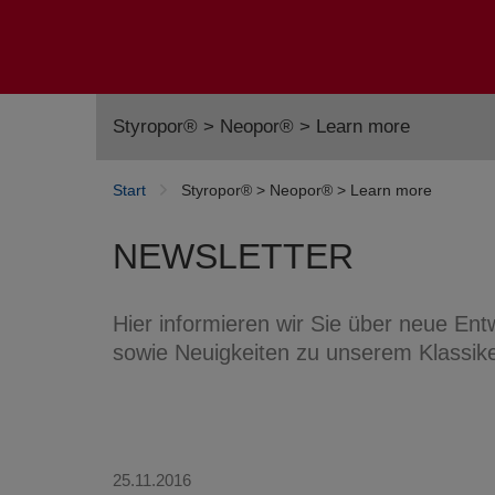
Styropor® > Neopor® > Learn more
Start
Styropor® > Neopor® > Learn more
NEWSLETTER
Hier informieren wir Sie über neue E
sowie Neuigkeiten zu unserem Klassike
25.11.2016